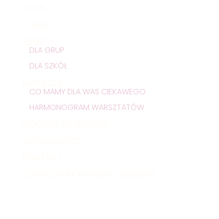
HOME
O NAS
OFERTA
DLA GRUP
DLA SZKÓŁ
WAKACJE
CO MAMY DLA WAS CIEKAWEGO
HARMONOGRAM WARSZTATÓW
GODZINY OTWARCIA
AKTUALNOŚCI
KONTAKT
CENTRUM AKTYWNEGO SENIORA