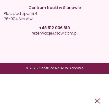
Centrum Nauki w Sianowie
Plac pod Lipami 4
76-004 Sianów
+48 512 036 819
rezerwacje@scw.com.pl
© 2026 Centrum Nauki w Sianowie
512 036 819