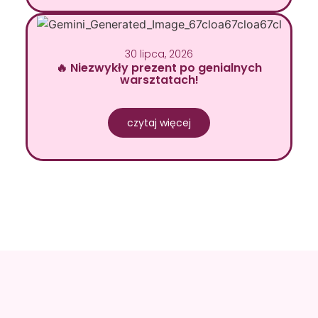
30 lipca, 2026
🔥 Niezwykły prezent po genialnych
warsztatach!
czytaj więcej