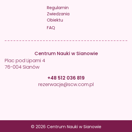
Regulamin
Zwiedzania
Obiektu
FAQ
Centrum Nauki w Sianowie
Plac pod Lipami 4
76-004 Sianów
+48 512 036 819
rezerwacje@scw.com.pl
© 2026 Centrum Nauki w Sianowie