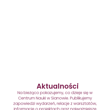
się i
zaplanuj
wizytę
+48 512
036 819
Aktualności
Na bieżąco pokazujemy, co dzieje się w
Centrum Nauki w Sianowie. Publikujemy
zapowiedzi wydarzeń, relacje z warsztatów,
informacje o projektach oraz najważniejsze