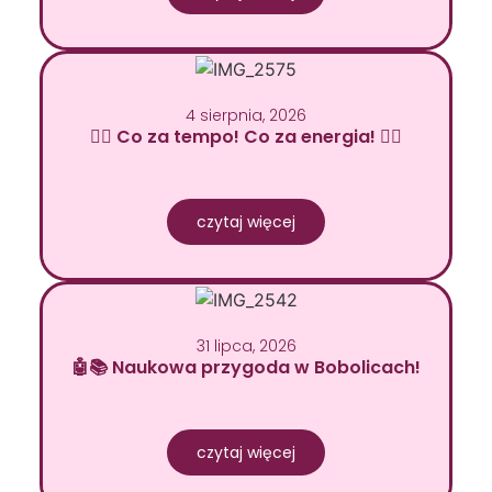
4 sierpnia, 2026
🚴‍♂️ Co za tempo! Co za energia! 🚴‍♀️
czytaj więcej
31 lipca, 2026
🤖📚 Naukowa przygoda w Bobolicach!
czytaj więcej