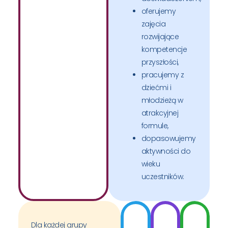
oferujemy
zajęcia
rozwijające
kompetencje
przyszłości,
pracujemy z
dziećmi i
młodzieżą w
atrakcyjnej
formule,
dopasowujemy
aktywności do
wieku
uczestników.
Dla każdej grupy