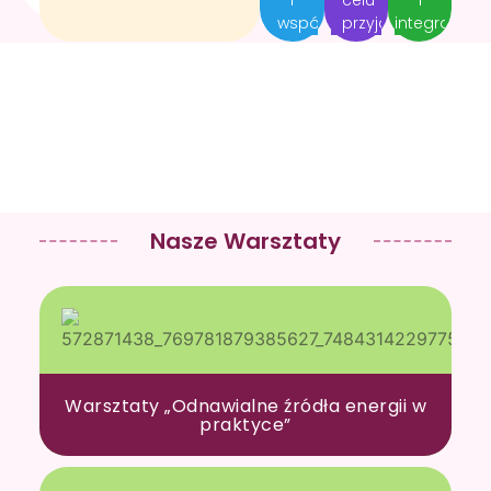
współpracę
przyjazdu.
integrację
Nasze Warsztaty
Warsztaty „Odnawialne źródła energii w
praktyce”