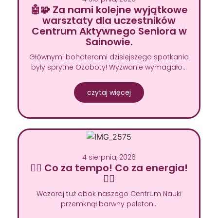
🤖🧩 Za nami kolejne wyjątkowe
warsztaty dla uczestników
Centrum Aktywnego Seniora w
Sainowie.
Głównymi bohaterami dzisiejszego spotkania
były sprytne Ozoboty! Wyzwanie wymagało…
czytaj więcej
4 sierpnia, 2026
🚴‍♂️ Co za tempo! Co za energia!
🚴‍♀️
Wczoraj tuż obok naszego Centrum Nauki
przemknął barwny peleton…