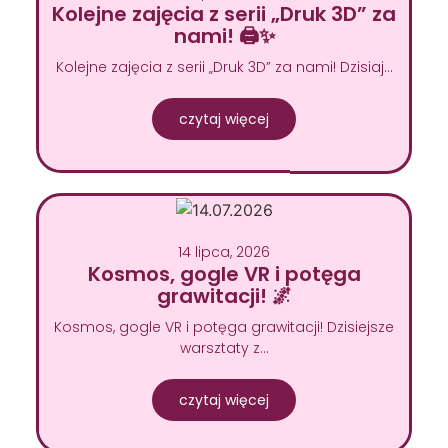
Kolejne zajęcia z serii „Druk 3D” za
nami! 🖨️✨
Kolejne zajęcia z serii „Druk 3D” za nami! Dzisiaj…
czytaj więcej
14 lipca, 2026
Kosmos, gogle VR i potęga
grawitacji! 🌌
Kosmos, gogle VR i potęga grawitacji! Dzisiejsze
warsztaty z…
czytaj więcej