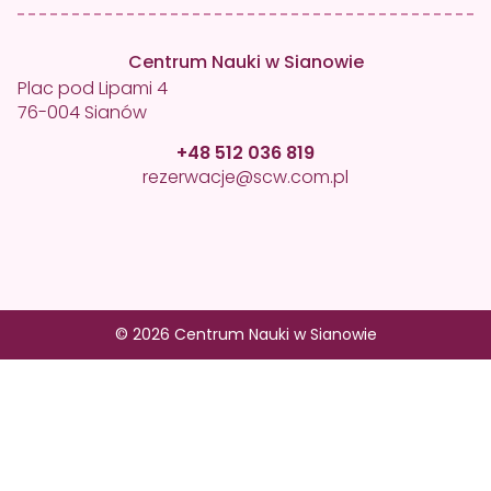
Centrum Nauki w Sianowie
Plac pod Lipami 4
76-004 Sianów
+48 512 036 819
rezerwacje@scw.com.pl
© 2026 Centrum Nauki w Sianowie