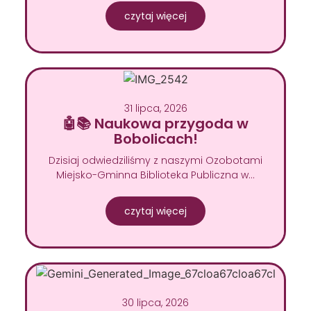
czytaj więcej
31 lipca, 2026
🤖📚 Naukowa przygoda w
Bobolicach!
Dzisiaj odwiedziliśmy z naszymi Ozobotami
Miejsko-Gminna Biblioteka Publiczna w…
czytaj więcej
30 lipca, 2026