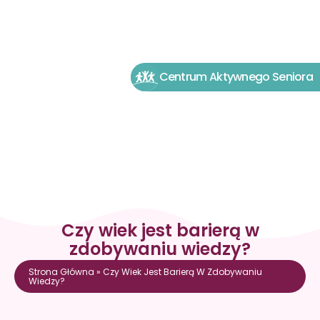
Centrum Aktywnego Seniora
Czy wiek jest barierą w
zdobywaniu wiedzy?
Strona Główna
»
Czy Wiek Jest Barierą W Zdobywaniu
Wiedzy?