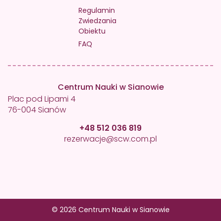
Regulamin
Zwiedzania
Obiektu
FAQ
Centrum Nauki w Sianowie
Plac pod Lipami 4
76-004 Sianów
+48 512 036 819
rezerwacje@scw.com.pl
© 2026 Centrum Nauki w Sianowie