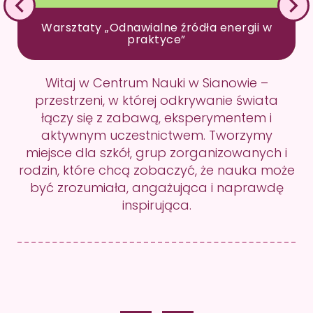
Warsztaty „Odnawialne źródła energii w
praktyce”
Witaj w Centrum Nauki w Sianowie –
przestrzeni, w której odkrywanie świata
łączy się z zabawą, eksperymentem i
aktywnym uczestnictwem. Tworzymy
miejsce dla szkół, grup zorganizowanych i
rodzin, które chcą zobaczyć, że nauka może
być zrozumiała, angażująca i naprawdę
inspirująca.