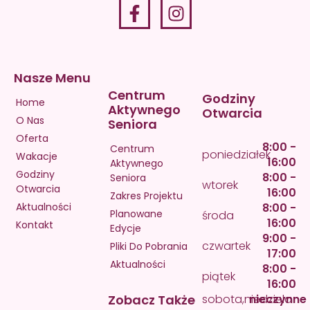
Nasze Menu
Centrum
Godziny
Home
Aktywnego
Otwarcia
O Nas
Seniora
Oferta
8:00 -
Centrum
poniedziałek
Wakacje
16:00
Aktywnego
Godziny
8:00 -
Seniora
wtorek
Otwarcia
16:00
Zakres Projektu
Aktualności
8:00 -
Planowane
środa
16:00
Kontakt
Edycje
9:00 -
czwartek
Pliki Do Pobrania
17:00
Aktualności
8:00 -
piątek
16:00
Zobacz Także
sobota,niedziela
nieczynne