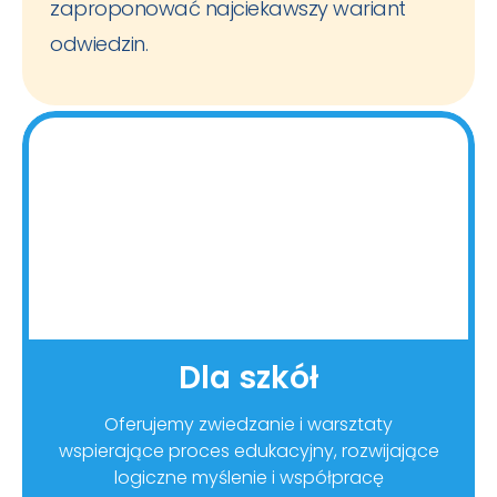
zaproponować najciekawszy wariant
odwiedzin.
Dla szkół
Oferujemy zwiedzanie i warsztaty
wspierające proces edukacyjny, rozwijające
logiczne myślenie i współpracę