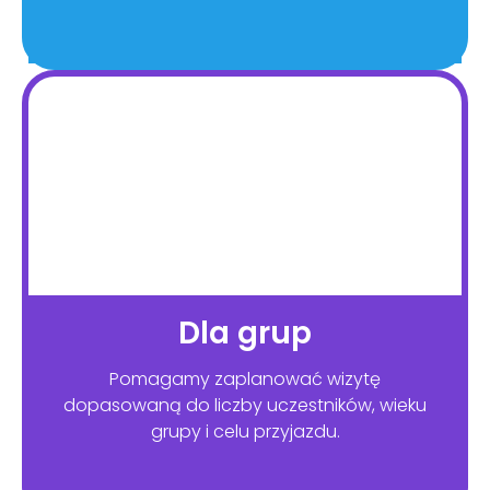
Dla grup
Pomagamy zaplanować wizytę
dopasowaną do liczby uczestników, wieku
grupy i celu przyjazdu.