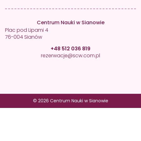
Centrum Nauki w Sianowie
Plac pod Lipami 4
76-004 Sianów
+48 512 036 819
rezerwacje@scw.com.pl
© 2026 Centrum Nauki w Sianowie