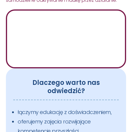
samodzielne odkrywanie i naukę przez działanie.
Dlaczego warto nas
odwiedzić?
łączymy edukację z doświadczeniem,
oferujemy zajęcia rozwijające
kompetencje przyszłości,