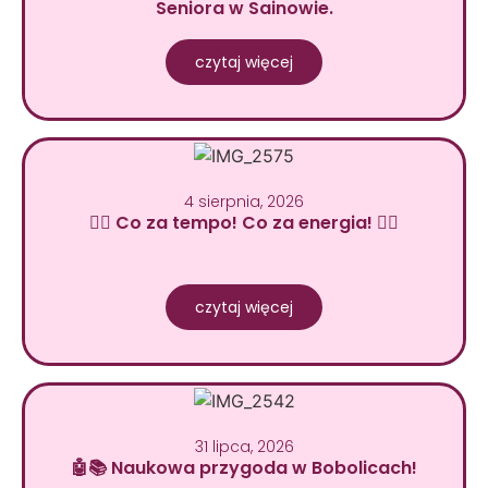
Seniora w Sainowie.
czytaj więcej
4 sierpnia, 2026
🚴‍♂️ Co za tempo! Co za energia! 🚴‍♀️
czytaj więcej
31 lipca, 2026
🤖📚 Naukowa przygoda w Bobolicach!