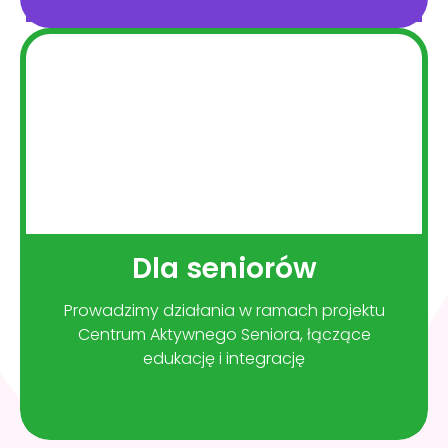
Dla seniorów
Prowadzimy działania w ramach projektu
Centrum Aktywnego Seniora, łączące
edukację i integrację