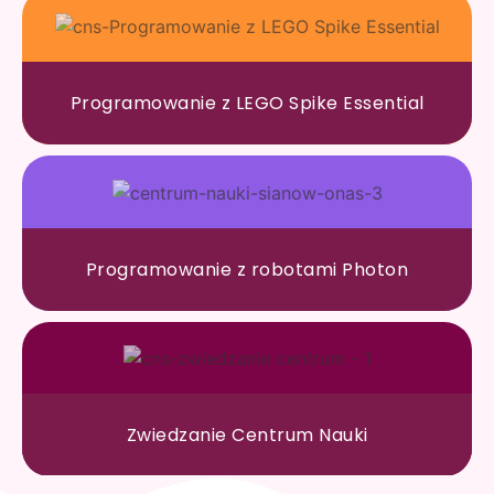
Programowanie z LEGO Spike Essential
Programowanie z robotami Photon
Zwiedzanie Centrum Nauki