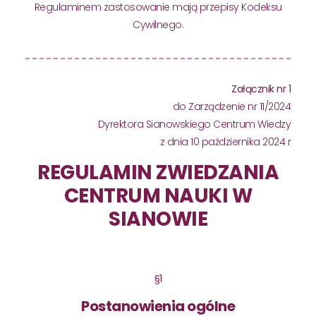
Regulaminem zastosowanie mają przepisy Kodeksu
Cywilnego.
Załącznik nr 1
do Zarządzenie nr 11/2024
Dyrektora Sianowskiego Centrum Wiedzy
z dnia 10 października 2024 r
REGULAMIN ZWIEDZANIA
CENTRUM NAUKI W
SIANOWIE
§1
Postanowienia ogólne