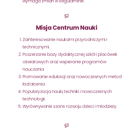
wymaga zmian w Regulaminie.
§2
Misja Centrum Nauki
Zainteresowanie naukami przyrodniczymi i
technicznymi.
Poszerzanie bazy dydaktycznej szkół i placówek
oświatowych oraz wspieranie programów
nauczania.
Promowanie edukacji oraz nowoczesnych metod
kształcenia.
Popularyzacja nauki, techniki i nowoczesnych
technologii.
Wyrównywanie szans rozwoju dzieci i młodzieży.
§3