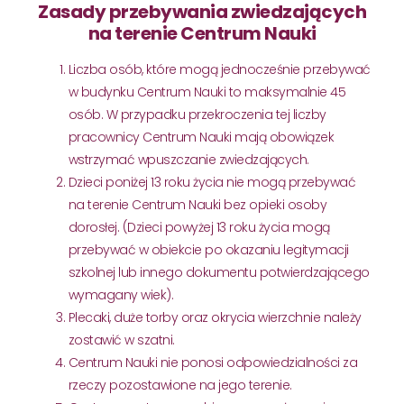
Zasady przebywania zwiedzających
na terenie Centrum Nauki
Liczba osób, które mogą jednocześnie przebywać
w budynku Centrum Nauki to maksymalnie 45
osób. W przypadku przekroczenia tej liczby
pracownicy Centrum Nauki mają obowiązek
wstrzymać wpuszczanie zwiedzających.
Dzieci poniżej 13 roku życia nie mogą przebywać
na terenie Centrum Nauki bez opieki osoby
dorosłej. (Dzieci powyżej 13 roku życia mogą
przebywać w obiekcie po okazaniu legitymacji
szkolnej lub innego dokumentu potwierdzającego
wymagany wiek).
Plecaki, duże torby oraz okrycia wierzchnie należy
zostawić w szatni.
Centrum Nauki nie ponosi odpowiedzialności za
rzeczy pozostawione na jego terenie.