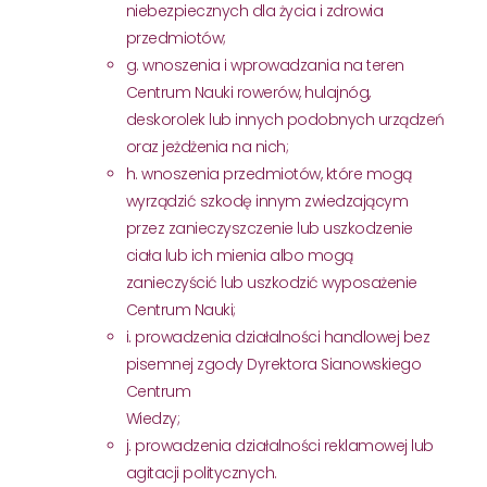
niebezpiecznych dla życia i zdrowia
przedmiotów;
g. wnoszenia i wprowadzania na teren
Centrum Nauki rowerów, hulajnóg,
deskorolek lub innych podobnych urządzeń
oraz jeżdżenia na nich;
h. wnoszenia przedmiotów, które mogą
wyrządzić szkodę innym zwiedzającym
przez zanieczyszczenie lub uszkodzenie
ciała lub ich mienia albo mogą
zanieczyścić lub uszkodzić wyposażenie
Centrum Nauki;
i. prowadzenia działalności handlowej bez
pisemnej zgody Dyrektora Sianowskiego
Centrum
Wiedzy;
j. prowadzenia działalności reklamowej lub
agitacji politycznych.