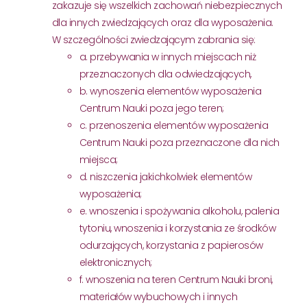
zakazuje się wszelkich zachowań niebezpiecznych
dla innych zwiedzających oraz dla wyposażenia.
W szczególności zwiedzającym zabrania się:
a. przebywania w innych miejscach niż
przeznaczonych dla odwiedzających,
b. wynoszenia elementów wyposażenia
Centrum Nauki poza jego teren;
c. przenoszenia elementów wyposażenia
Centrum Nauki poza przeznaczone dla nich
miejsca;
d. niszczenia jakichkolwiek elementów
wyposażenia;
e. wnoszenia i spożywania alkoholu, palenia
tytoniu, wnoszenia i korzystania ze środków
odurzających, korzystania z papierosów
elektronicznych;
f. wnoszenia na teren Centrum Nauki broni,
materiałów wybuchowych i innych