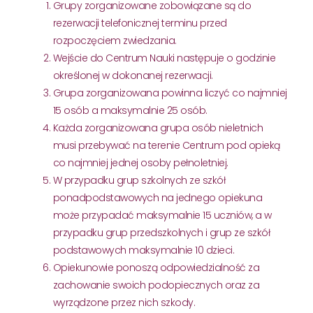
Grupy zorganizowane zobowiązane są do
rezerwacji telefonicznej terminu przed
rozpoczęciem zwiedzania.
Wejście do Centrum Nauki następuje o godzinie
określonej w dokonanej rezerwacji.
Grupa zorganizowana powinna liczyć co najmniej
15 osób a maksymalnie 25 osób.
Każda zorganizowana grupa osób nieletnich
musi przebywać na terenie Centrum pod opieką
co najmniej jednej osoby pełnoletniej.
W przypadku grup szkolnych ze szkół
ponadpodstawowych na jednego opiekuna
może przypadać maksymalnie 15 uczniów, a w
przypadku grup przedszkolnych i grup ze szkół
podstawowych maksymalnie 10 dzieci.
Opiekunowie ponoszą odpowiedzialność za
zachowanie swoich podopiecznych oraz za
wyrządzone przez nich szkody.