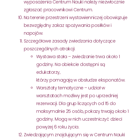
wyposażenia Centrum Nauki należy niezwłocznie
zgłaszać pracownikowi Centrum.
Na terenie przestrzeni wystawienniczej obowiązuje
bezwzględny zakaz spożywania posiłków i
napojów.
Szczegółowe zasady zwiedzania dotyczące
poszczególnych atrakcji:
Wystawa stała – zwiedzanie trwa około 1
godziny. Na obiekcie dostępni są
edukatorzy,
którzy pomagają w obsłudze eksponatów.
Warsztaty tematyczne – udział w
warsztatach możliwy jest po uprzedniej
rezerwacji. Dla grup liczących od 15 do
maksymalnie 25 osób, pokazy trwają około 1
godziny. Mogą w nich uczestniczyć dzieci
powyżej 6 roku życia.
Zwiedzającym znajdującym się w Centrum Nauki