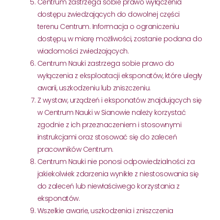
Centrum zastrzega sobie prawo wyłączenia
dostępu zwiedzających do dowolnej części
terenu Centrum. Informacja o ograniczeniu
dostępu, w miarę możliwości, zostanie podana do
wiadomości zwiedzających.
Centrum Nauki zastrzega sobie prawo do
wyłączenia z eksploatacji eksponatów, które uległy
awarii, uszkodzeniu lub zniszczeniu.
Z wystaw, urządzeń i eksponatów znajdujących się
w Centrum Nauki w Sianowie należy korzystać
zgodnie z ich przeznaczeniem i stosownymi
instrukcjami oraz stosować się do zaleceń
pracowników Centrum.
Centrum Nauki nie ponosi odpowiedzialności za
jakiekolwiek zdarzenia wynikłe z niestosowania się
do zaleceń lub niewłaściwego korzystania z
eksponatów.
Wszelkie awarie, uszkodzenia i zniszczenia