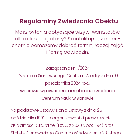
Regulaminy Zwiedzania Obektu
Masz pytania dotyczące wizyty, warsztatów
albo aktualnej oferty? Skontaktuj się z nami –
chętnie pomożemy dobrać termin, rodzaj zajęć
i formę odwiedzin.
Zarządzenie Nr 11/2024
Dyrektora Sianowskiego Centrum Wiedzy z dnia 10
października 2024 roku
w sprawie wprowadzenia regulaminu zwiedzania
Centrum Nauki w Sianowie
Na podstawie ustawy z dnia ustawy z dnia 25
października 1991 r. o organizowaniu i prowadzeniu
działalności kulturalnej (Dz. U. z 2020 r. poz. 194) oraz
Statutu Sianowskiego Centrum Wiedzy z dnia 23 lutego