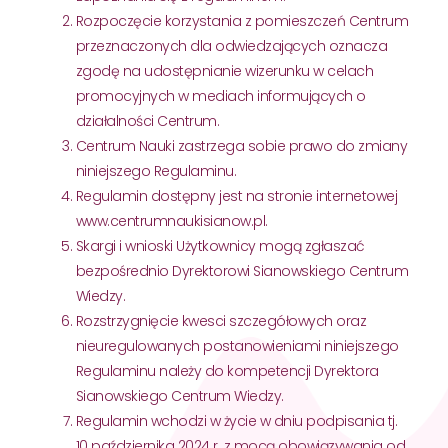
Rozpoczęcie korzystania z pomieszczeń Centrum
przeznaczonych dla odwiedzających oznacza
zgodę na udostępnianie wizerunku w celach
promocyjnych w mediach informujących o
działalności Centrum.
Centrum Nauki zastrzega sobie prawo do zmiany
niniejszego Regulaminu.
Regulamin dostępny jest na stronie internetowej
www.centrumnaukisianow.pl.
Skargi i wnioski Użytkownicy mogą zgłaszać
bezpośrednio Dyrektorowi Sianowskiego Centrum
Wiedzy.
Rozstrzygnięcie kwesci szczegółowych oraz
nieuregulowanych postanowieniami niniejszego
Regulaminu należy do kompetencji Dyrektora
Sianowskiego Centrum Wiedzy.
Regulamin wchodzi w życie w dniu podpisania tj.
10 października 2024 r. z mocą obowiązywania od