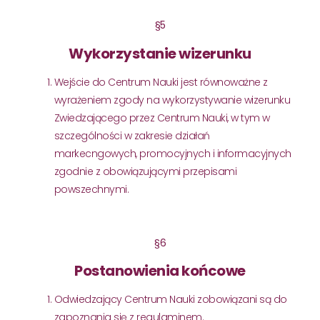
§5
Wykorzystanie wizerunku
Wejście do Centrum Nauki jest równoważne z
wyrażeniem zgody na wykorzystywanie wizerunku
Zwiedzającego przez Centrum Nauki, w tym w
szczególności w zakresie działań
markecngowych, promocyjnych i informacyjnych
zgodnie z obowiązującymi przepisami
powszechnymi.
§6
Postanowienia końcowe
Odwiedzający Centrum Nauki zobowiązani są do
zapoznania się z regulaminem.