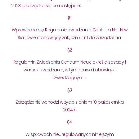
2023 r., zarządza się co następuje:
§1
Wprowadza się Regulamin zwiedzania Centrum Nauki w
Sianowie stanowiący załącznik nr 1 do zarządzenia.
§2
Regulamin Zwiedzania Centrum Nauki określa zasady i
warunki zwiedzania, w tym prawa i obowiązki
zwiedzających.
§3
Zarządzenie wchodzi w życie z dniem 10 października
2024 r.
§4
W sprawach nieuregulowanych niniejszym