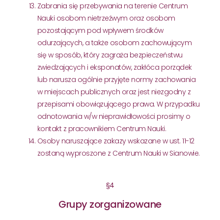
Zabrania się przebywania na terenie Centrum
Nauki osobom nietrzeźwym oraz osobom
pozostającym pod wpływem środków
odurzających, a także osobom zachowującym
się w sposób, który zagraża bezpieczeństwu
zwiedzających i eksponatów, zakłóca porządek
lub narusza ogólnie przyjęte normy zachowania
w miejscach publicznych oraz jest niezgodny z
przepisami obowiązującego prawa. W przypadku
odnotowania w/w nieprawidłowości prosimy o
kontakt z pracownikiem Centrum Nauki.
Osoby naruszające zakazy wskazane w ust. 11-12
zostaną wyproszone z Centrum Nauki w Sianowie.
§4
Grupy zorganizowane