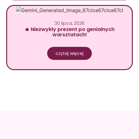
30 lipca, 2026
🔥 Niezwykły prezent po genialnych
warsztatach!
czytaj więcej