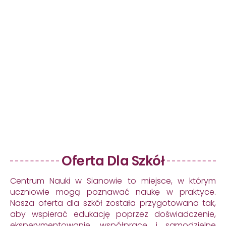
Oferta Dla Szkół
Centrum Nauki w Sianowie to miejsce, w którym
uczniowie mogą poznawać naukę w praktyce.
Nasza oferta dla szkół została przygotowana tak,
aby wspierać edukację poprzez doświadczenie,
eksperymentowanie, współpracę i samodzielne