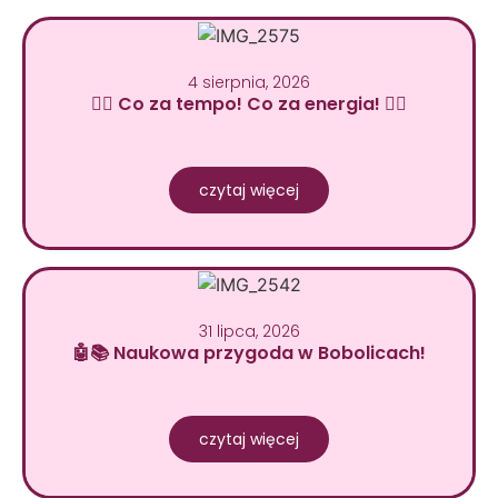
4 sierpnia, 2026
🚴‍♂️ Co za tempo! Co za energia! 🚴‍♀️
czytaj więcej
31 lipca, 2026
🤖📚 Naukowa przygoda w Bobolicach!
czytaj więcej