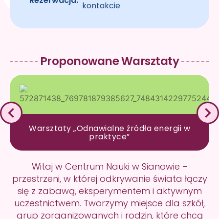
Rezerwacja:
kontakcie
Proponowane Warsztaty
Warsztaty „Odnawialne źródła energii w
praktyce”
Witaj w Centrum Nauki w Sianowie –
przestrzeni, w której odkrywanie świata łączy
się z zabawą, eksperymentem i aktywnym
uczestnictwem. Tworzymy miejsce dla szkół,
grup zorganizowanych i rodzin, które chcą