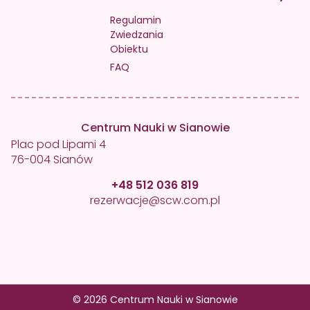
Regulamin
Zwiedzania
Obiektu
FAQ
Centrum Nauki w Sianowie
Plac pod Lipami 4
76-004 Sianów
+48 512 036 819
rezerwacje@scw.com.pl
© 2026 Centrum Nauki w Sianowie