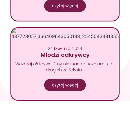
czytaj więcej
24 kwietnia, 2024
Młodzi odkrywcy
Wczoraj o!dkrywaliśmy nieznane z uczniami klas
drugich ze Szkoła…
czytaj więcej