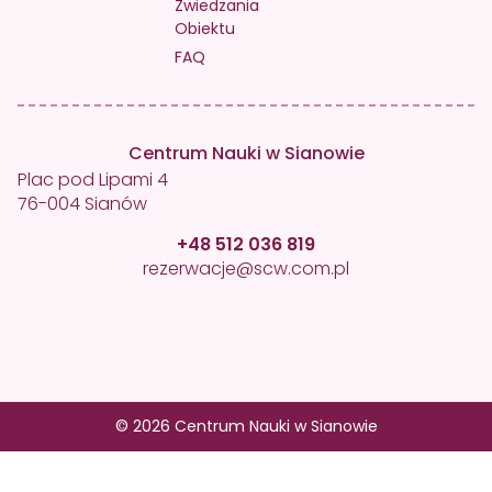
Zwiedzania
Obiektu
FAQ
Centrum Nauki w Sianowie
Plac pod Lipami 4
76-004 Sianów
+48 512 036 819
rezerwacje@scw.com.pl
© 2026 Centrum Nauki w Sianowie