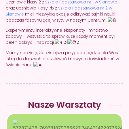
Uczniowie klasy 2 z
Szkoła Podstawowa nr 1 w Sianowie
oraz uczniowie klasy 7b z
Szkoła Podstawowa nr 2 w
Sianowie
mieli niezwykłą okazję odkrywać tajniki nauki
podczas fascynującej wizyty w naszym Centrum!
Eksperymenty, interaktywne eksponaty i mnóstwo
zabawy – wszystko to sprawiło, że każdy moment był
pełen odkryć i inspiracji.
Mamy nadzieję, że dzisiejsza przygoda będzie dla Was
iskrą do dalszych poszukiwań i nowych doświadczeń w
świecie nauki.
Nasze Warsztaty