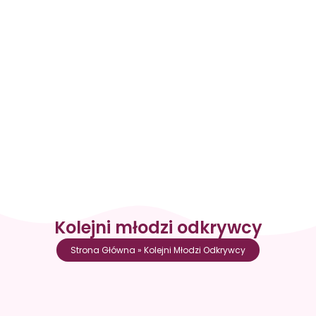
Kolejni młodzi odkrywcy
Strona Główna
»
Kolejni Młodzi Odkrywcy