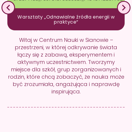
Warsztaty „Odnawialne źródła energii w
praktyce”
Witaj w Centrum Nauki w Sianowie –
przestrzeni, w której odkrywanie świata
łączy się z zabawą, eksperymentem i
aktywnym uczestnictwem. Tworzymy
miejsce dla szkół, grup zorganizowanych i
rodzin, które chcą zobaczyć, że nauka może
być zrozumiała, angażująca i naprawdę
inspirująca.