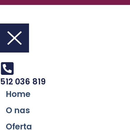
512 036 819
Home
O nas
Oferta