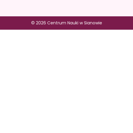
© 2026 Centrum Nauki w Sianowie