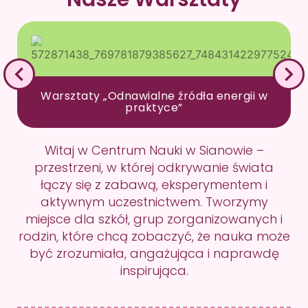
Warsztaty „Odnawialne źródła energii w
praktyce”
Witaj w Centrum Nauki w Sianowie –
przestrzeni, w której odkrywanie świata
łączy się z zabawą, eksperymentem i
aktywnym uczestnictwem. Tworzymy
miejsce dla szkół, grup zorganizowanych i
rodzin, które chcą zobaczyć, że nauka może
być zrozumiała, angażująca i naprawdę
inspirująca.