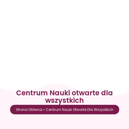
Centrum Nauki otwarte dla
wszystkich
Strona Główna
»
Centrum Nauki Otwarte Dla Wszystkich