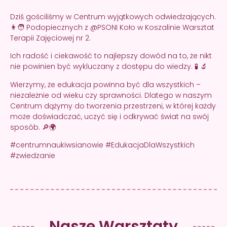
Dziś gościliśmy w Centrum wyjątkowych odwiedzających.
👩🧑 Podopiecznych z @PSONI Koło w Koszalinie Warsztat
Terapii Zajęciowej nr 2.
Ich radość i ciekawość to najlepszy dowód na to, że nikt
nie powinien być wykluczany z dostępu do wiedzy. 🧪 🔬
Wierzymy, że edukacja powinna być dla wszystkich –
niezależnie od wieku czy sprawności. Dlatego w naszym
Centrum dążymy do tworzenia przestrzeni, w której każdy
może doświadczać, uczyć się i odkrywać świat na swój
sposób. 🔎🌍
#centrumnaukiwsianowie #EdukacjaDlaWszystkich
#zwiedzanie
Nasze Warsztaty