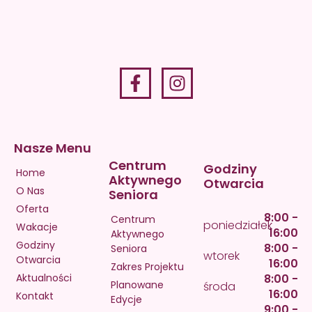
Nasze Menu
Centrum
Godziny
Home
Aktywnego
Otwarcia
O Nas
Seniora
Oferta
8:00 -
Centrum
poniedziałek
Wakacje
16:00
Aktywnego
Godziny
8:00 -
Seniora
wtorek
Otwarcia
16:00
Zakres Projektu
Aktualności
8:00 -
Planowane
środa
16:00
Kontakt
Edycje
9:00 -