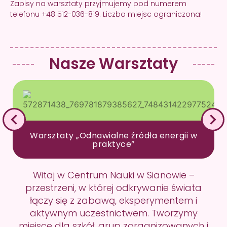
Zapisy na warsztaty przyjmujemy pod numerem
telefonu +48 512-036-819. Liczba miejsc ograniczona!
Nasze Warsztaty
Warsztaty „Odnawialne źródła energii w
praktyce”
Witaj w Centrum Nauki w Sianowie –
przestrzeni, w której odkrywanie świata
łączy się z zabawą, eksperymentem i
aktywnym uczestnictwem. Tworzymy
miejsce dla szkół, grup zorganizowanych i