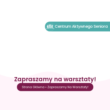
Centrum Aktywnego Seniora
Zapraszamy na warsztaty!
Strona Główna
»
Zapraszamy Na Warsztaty!