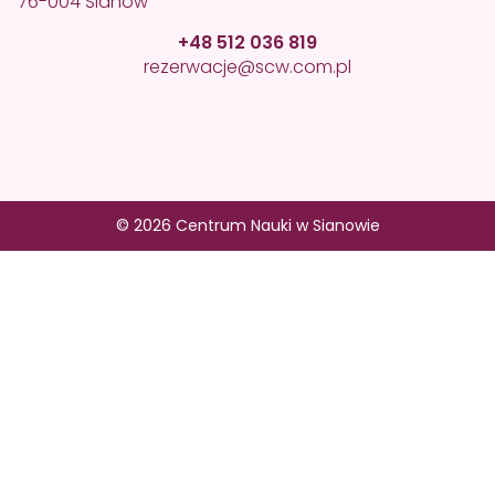
76-004 Sianów
+48 512 036 819
rezerwacje@scw.com.pl
© 2026 Centrum Nauki w Sianowie