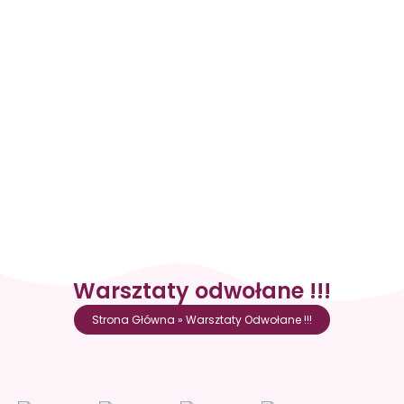
Warsztaty odwołane !!!
Strona Główna
»
Warsztaty Odwołane !!!