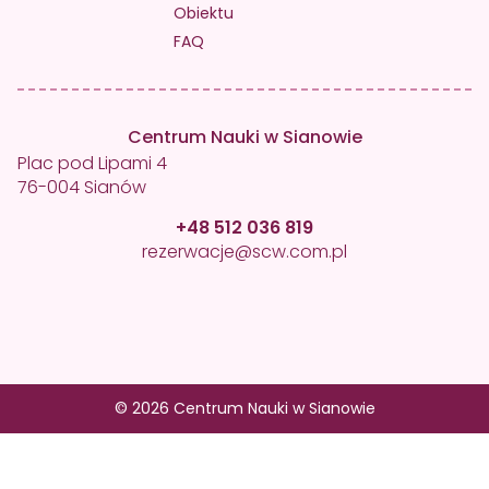
Obiektu
FAQ
Centrum Nauki w Sianowie
Plac pod Lipami 4
76-004 Sianów
+48 512 036 819
rezerwacje@scw.com.pl
© 2026 Centrum Nauki w Sianowie