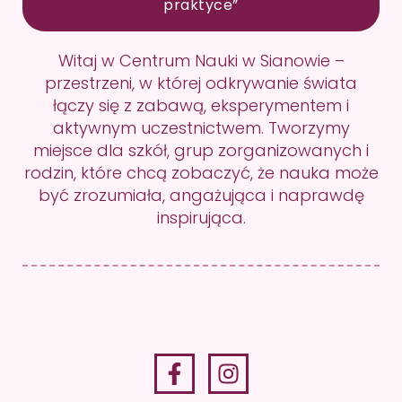
praktyce”
Witaj w Centrum Nauki w Sianowie –
przestrzeni, w której odkrywanie świata
łączy się z zabawą, eksperymentem i
aktywnym uczestnictwem. Tworzymy
miejsce dla szkół, grup zorganizowanych i
rodzin, które chcą zobaczyć, że nauka może
być zrozumiała, angażująca i naprawdę
inspirująca.