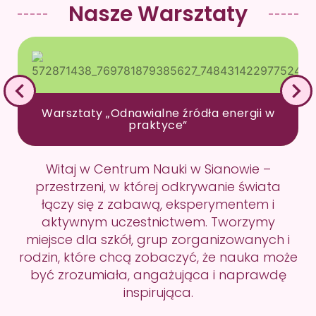
Nasze Warsztaty
Warsztaty „Odnawialne źródła energii w
praktyce”
Witaj w Centrum Nauki w Sianowie –
przestrzeni, w której odkrywanie świata
łączy się z zabawą, eksperymentem i
aktywnym uczestnictwem. Tworzymy
miejsce dla szkół, grup zorganizowanych i
rodzin, które chcą zobaczyć, że nauka może
być zrozumiała, angażująca i naprawdę
inspirująca.