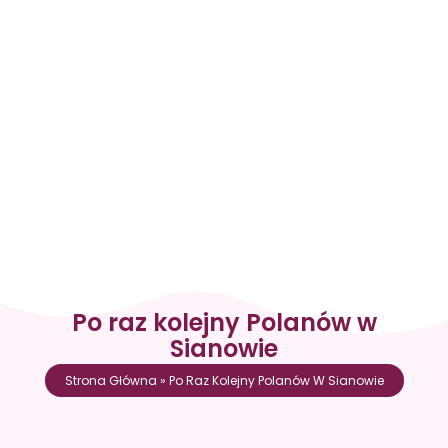
Po raz kolejny Polanów w
Sianowie
Strona Główna
»
Po Raz Kolejny Polanów W Sianowie