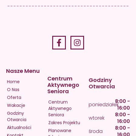
Nasze Menu
Centrum
Godziny
Home
Aktywnego
Otwarcia
O Nas
Seniora
Oferta
8:00 -
Centrum
poniedziałek
Wakacje
16:00
Aktywnego
Godziny
8:00 -
Seniora
wtorek
Otwarcia
16:00
Zakres Projektu
Aktualności
8:00 -
Planowane
środa
16:00
Kontakt