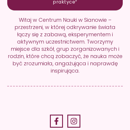
praktyce”
Witaj w Centrum Nauki w Sianowie –
przestrzeni, w której odkrywanie świata
łączy się z zabawą, eksperymentem i
aktywnym uczestnictwem. Tworzymy
miejsce dla szkół, grup zorganizowanych i
rodzin, które chcą zobaczyć, że nauka może
być zrozumiała, angażująca i naprawdę
inspirująca.