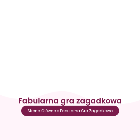
Fabularna gra zagadkowa
Strona Główna
»
Fabularna Gra Zagadkowa