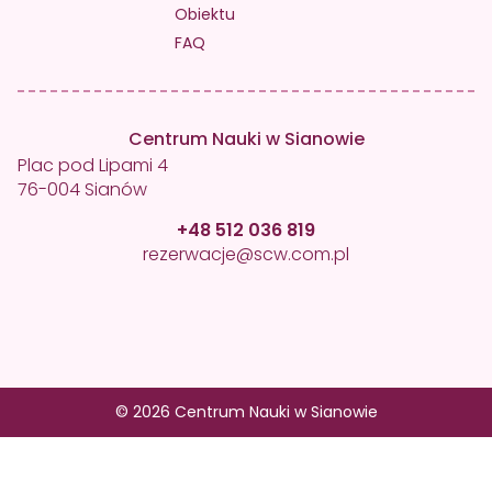
Obiektu
FAQ
Centrum Nauki w Sianowie
Plac pod Lipami 4
76-004 Sianów
+48 512 036 819
rezerwacje@scw.com.pl
© 2026 Centrum Nauki w Sianowie