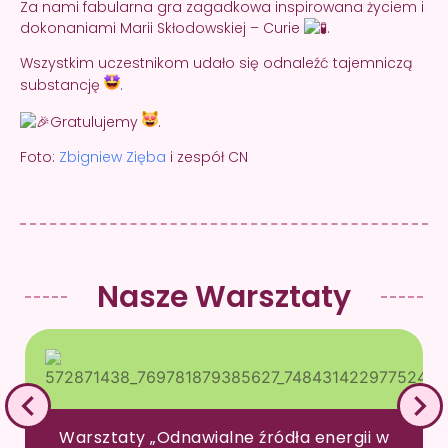
Za nami fabularna gra zagadkowa inspirowana życiem i
dokonaniami Marii Skłodowskiej – Curie
.
Wszystkim uczestnikom udało się odnaleźć tajemniczą
substancję
.
Gratulujemy
.
Foto:
Zbigniew Zięba
i zespół CN
Nasze Warsztaty
Warsztaty „Odnawialne źródła energii w