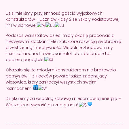
Dziś mieliśmy przyjemność gościć wyjątkowych
konstruktorów – uczniów klasy 2 ze Szkoły Podstawowej
nr 1 w Sianowie
Podczas warsztatów dzieci miały okazję pracować z
niezwykłymi klockami Meli Stik, które rozwijają wyobraźnię
przestrzenną i kreatywność. Wspólnie zbudowaliśmy
m.in. samochód, rower, samolot oraz balon, ale to
dopiero początek!
Okazało się, że młodym konstruktorom nie brakowało
pomysłów – z klocków powstał także imponujący
wieżowiec, który zaskoczył wszystkich swoim
rozmachem!
Dziękujemy za wspólną zabawę i niesamowitą energię –
Wasza kreatywność nie zna granic!