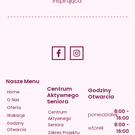
inspirująca.
Nasze Menu
Centrum
Godziny
Home
Aktywnego
Otwarcia
O Nas
Seniora
Oferta
8:00 -
Centrum
poniedziałek
Wakacje
16:00
Aktywnego
Godziny
8:00 -
Seniora
wtorek
Otwarcia
16:00
Zakres Projektu