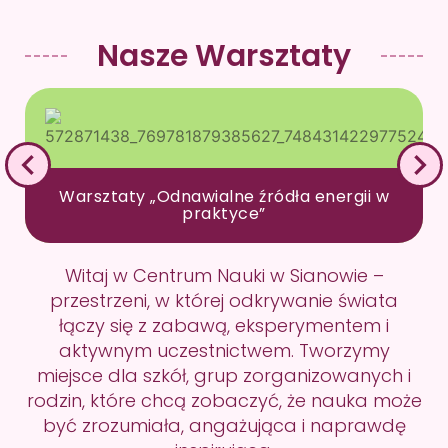
Nasze Warsztaty
Warsztaty „Odnawialne źródła energii w
praktyce”
Witaj w Centrum Nauki w Sianowie –
przestrzeni, w której odkrywanie świata
łączy się z zabawą, eksperymentem i
aktywnym uczestnictwem. Tworzymy
miejsce dla szkół, grup zorganizowanych i
rodzin, które chcą zobaczyć, że nauka może
być zrozumiała, angażująca i naprawdę