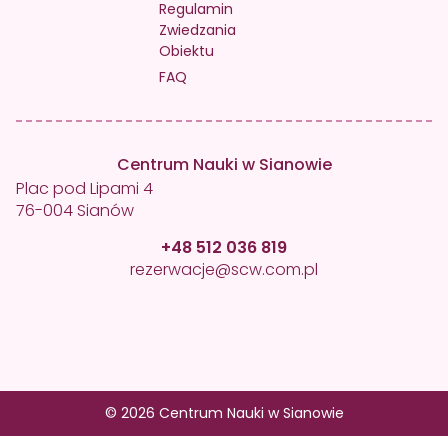
Regulamin
Zwiedzania
Obiektu
FAQ
Centrum Nauki w Sianowie
Plac pod Lipami 4
76-004 Sianów
+48 512 036 819
rezerwacje@scw.com.pl
© 2026 Centrum Nauki w Sianowie