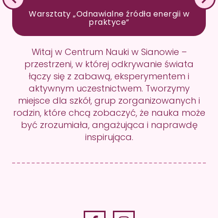
Warsztaty „Odnawialne źródła energii w
praktyce”
Witaj w Centrum Nauki w Sianowie –
przestrzeni, w której odkrywanie świata
łączy się z zabawą, eksperymentem i
aktywnym uczestnictwem. Tworzymy
miejsce dla szkół, grup zorganizowanych i
rodzin, które chcą zobaczyć, że nauka może
być zrozumiała, angażująca i naprawdę
inspirująca.