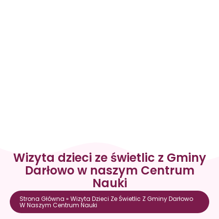
Wizyta dzieci ze świetlic z Gminy
Darłowo w naszym Centrum
Nauki
Strona Główna
»
Wizyta Dzieci Ze Świetlic Z Gminy Darłowo
W Naszym Centrum Nauki