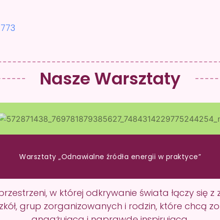
2773
Nasze Warsztaty
Warsztaty „Odnawialne źródła energii w praktyce”
przestrzeni, w której odkrywanie świata łączy si
kół, grup zorganizowanych i rodzin, które chcą 
angażująca i naprawdę inspirująca.