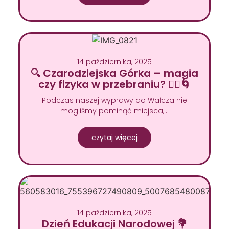
14 października, 2025
🔍 Czarodziejska Górka – magia
czy fizyka w przebraniu? 🧙‍♂️🌀
Podczas naszej wyprawy do Wałcza nie
mogliśmy pominąć miejsca,…
czytaj więcej
14 października, 2025
Dzień Edukacji Narodowej 💐