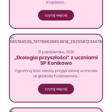
znajdziesz…
czytaj więcej
21 października, 2025
„Ekologia przyszłości” z uczniami
SP Konikowo
Ogromną ilość wiedzy przyjęli dzisiaj uczniowie
ze @Szkoła Podstawowa…
czytaj więcej