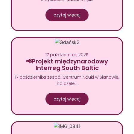
czytaj więcej
17 października, 2025
📢Projekt międzynarodowy
Interreg South Baltic
17 października zespół Centrum Nauki w Sianowie,
na czele…
czytaj więcej