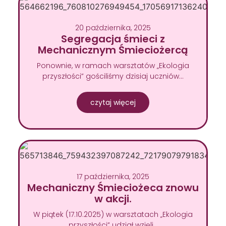
20 października, 2025
Segregacja śmieci z
Mechanicznym Śmieciożercą
Ponownie, w ramach warsztatów „Ekologia
przyszłości” gościliśmy dzisiaj uczniów…
czytaj więcej
17 października, 2025
Mechaniczny Śmieciożeca znowu
w akcji.
W piątek (17.10.2025) w warsztatach „Ekologia
przyszłości” udział wzięli…