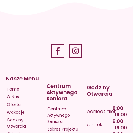
036 819
Nasze Menu
Centrum
Godziny
Home
Aktywnego
Otwarcia
O Nas
Seniora
Oferta
8:00 -
Centrum
poniedziałek
Wakacje
16:00
Aktywnego
Godziny
8:00 -
Seniora
wtorek
Otwarcia
16:00
Zakres Projektu