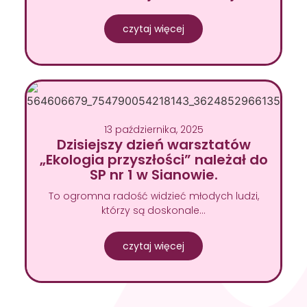
czytaj więcej
13 października, 2025
Dzisiejszy dzień warsztatów
„Ekologia przyszłości” należał do
SP nr 1 w Sianowie.
To ogromna radość widzieć młodych ludzi,
którzy są doskonale…
czytaj więcej