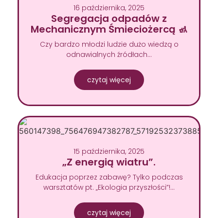
16 października, 2025
Segregacja odpadów z
Mechanicznym Śmieciożercą 🚮
Czy bardzo młodzi ludzie dużo wiedzą o
odnawialnych źródłach…
czytaj więcej
15 października, 2025
„Z energią wiatru”.
Edukacja poprzez zabawę? Tylko podczas
warsztatów pt. „Ekologia przyszłości”!…
czytaj więcej