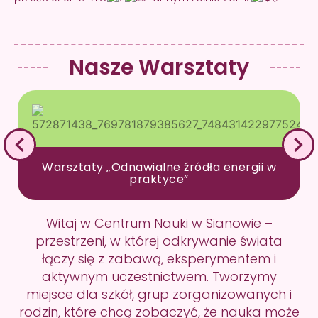
Nasze Warsztaty
Warsztaty „Odnawialne źródła energii w
praktyce”
Witaj w Centrum Nauki w Sianowie –
przestrzeni, w której odkrywanie świata
łączy się z zabawą, eksperymentem i
aktywnym uczestnictwem. Tworzymy
miejsce dla szkół, grup zorganizowanych i
rodzin, które chcą zobaczyć, że nauka może