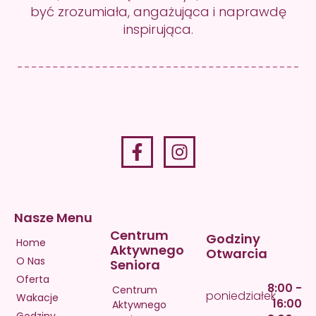
być zrozumiała, angażująca i naprawdę
inspirująca.
Nasze Menu
Centrum
Godziny
Home
Aktywnego
Otwarcia
O Nas
Seniora
Oferta
8:00 -
Centrum
poniedziałek
Wakacje
16:00
Aktywnego
Godziny