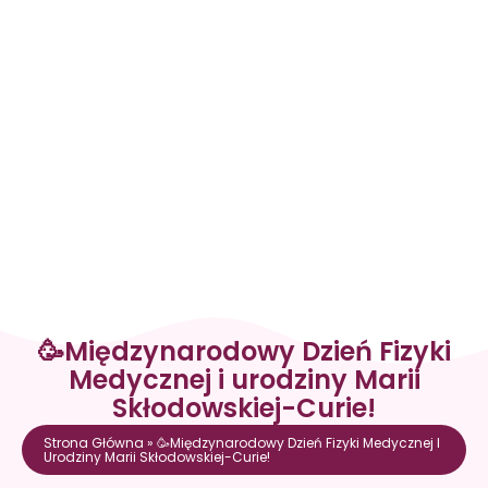
🥳Międzynarodowy Dzień Fizyki
Medycznej i urodziny Marii
Skłodowskiej-Curie!
Strona Główna
»
🥳Międzynarodowy Dzień Fizyki Medycznej I
Urodziny Marii Skłodowskiej-Curie!