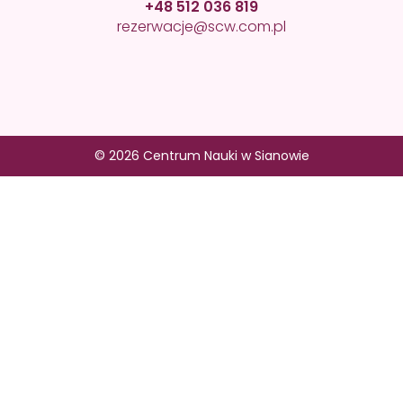
+48 512 036 819
rezerwacje@scw.com.pl
© 2026 Centrum Nauki w Sianowie