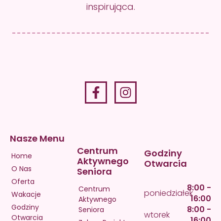
inspirująca.
Nasze Menu
Centrum
Godziny
Home
Aktywnego
Otwarcia
O Nas
Seniora
Oferta
8:00 -
Centrum
poniedziałek
Wakacje
16:00
Aktywnego
Godziny
8:00 -
Seniora
wtorek
Otwarcia
16:00