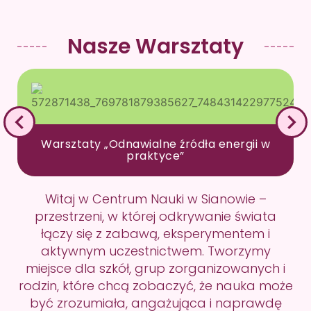
Nasze Warsztaty
Warsztaty „Odnawialne źródła energii w
praktyce”
Witaj w Centrum Nauki w Sianowie –
przestrzeni, w której odkrywanie świata
łączy się z zabawą, eksperymentem i
aktywnym uczestnictwem. Tworzymy
miejsce dla szkół, grup zorganizowanych i
rodzin, które chcą zobaczyć, że nauka może
być zrozumiała, angażująca i naprawdę