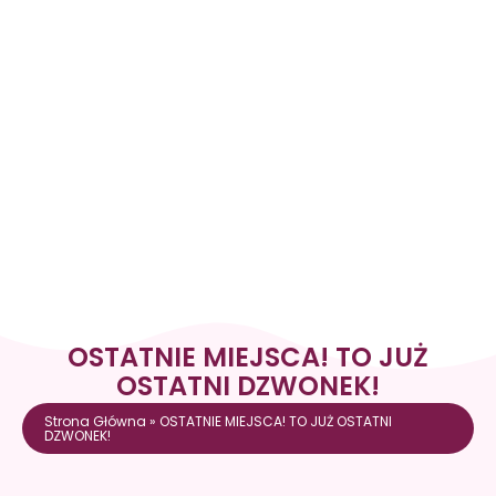
OSTATNIE MIEJSCA! TO JUŻ
OSTATNI DZWONEK!
Strona Główna
»
OSTATNIE MIEJSCA! TO JUŻ OSTATNI
DZWONEK!