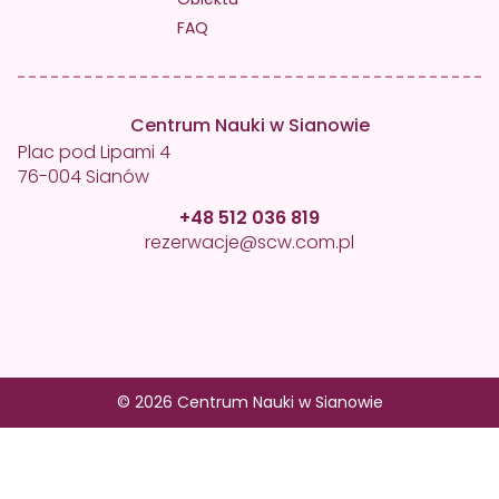
FAQ
Centrum Nauki w Sianowie
Plac pod Lipami 4
76-004 Sianów
+48 512 036 819
rezerwacje@scw.com.pl
© 2026 Centrum Nauki w Sianowie