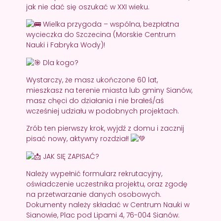
jak nie dać się oszukać w XXI wieku.
Wielka przygoda – wspólna, bezpłatna
wycieczka do Szczecina (Morskie Centrum
Nauki i Fabryka Wody)!
Dla kogo?
Wystarczy, że masz ukończone 60 lat,
mieszkasz na terenie miasta lub gminy Sianów,
masz chęci do działania i nie brałeś/aś
wcześniej udziału w podobnych projektach.
Zrób ten pierwszy krok, wyjdź z domu i zacznij
pisać nowy, aktywny rozdział!
JAK SIĘ ZAPISAĆ?
Należy wypełnić formularz rekrutacyjny,
oświadczenie uczestnika projektu, oraz zgodę
na przetwarzanie danych osobowych.
Dokumenty należy składać w Centrum Nauki w
Sianowie, Plac pod Lipami 4, 76-004 Sianów.