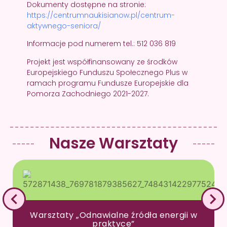
Dokumenty dostępne na stronie:
https://centrumnaukisianow.pl/centrum-
aktywnego-seniora/
Informacje pod numerem tel.: 512 036 819
Projekt jest współfinansowany ze środków
Europejskiego Funduszu Społecznego Plus w
ramach programu Fundusze Europejskie dla
Pomorza Zachodniego 2021-2027.
Nasze Warsztaty
Warsztaty „Odnawialne źródła energii w
praktyce”