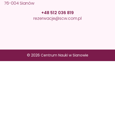
76-004 Sianów
+48 512 036 819
rezerwacje@scw.com.pl
© 2026 Centrum Nauki w Sianowie