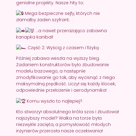
genialne projekty. Nasze hity to:
Mega bezpieczne sejfy, których nie
złamałby żaden szyfrant.
…a nawet przerażająco zabawna
kanapka kanibal!
Część 2: Wyścig z czasem i fizyką
Później zabawa weszła na wyższy bieg.
Zadaniem konstruktorów było zbudowanie
modelu bazowego, a następnie
zmodyfikowanie go tak, aby wycisnąć z niego
maksymalną prędkość. Liczył się każdy klocek,
odpowiednie przełożenie i aerodynamika!
Komu wyszło to najlepiej?
Kto stworzył absolutnego króla szos i zbudował
najszybszy model? Walka na torze była
niezwykle zacięta, a pomysłowość młodych
inżynierów przerosła nasze oczekiwania!