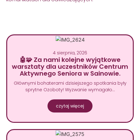
4 sierpnia, 2026
🤖🧩 Za nami kolejne wyjątkowe
warsztaty dla uczestników Centrum
Aktywnego Seniora w Sainowie.
Głównymi bohaterami dzisiejszego spotkania były
sprytne Ozoboty! Wyzwanie wymagało…
czytaj więcej