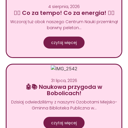
4 sierpnia, 2026
🚴‍♂️ Co za tempo! Co za energia! 🚴‍♀️
Wczoraj tuż obok naszego Centrum Nauki przemknął
barwny peleton…
czytaj więcej
31 lipca, 2026
🤖📚 Naukowa przygoda w
Bobolicach!
Dzisiaj odwiedziliśmy z naszymi Ozobotami Miejsko-
Gminna Biblioteka Publiczna w…
czytaj więcej