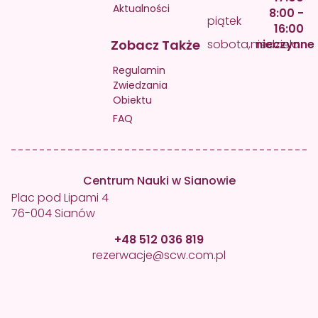
Aktualności
8:00 -
piątek
16:00
Zobacz Także
sobota,niedziela
nieczynne
Regulamin
Zwiedzania
Obiektu
FAQ
Centrum Nauki w Sianowie
Plac pod Lipami 4
76-004 Sianów
+48 512 036 819
rezerwacje@scw.com.pl