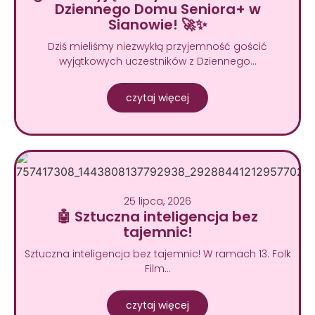
Dziennego Domu Seniora+ w
Sianowie! 🚀✨
Dziś mieliśmy niezwykłą przyjemność gościć
wyjątkowych uczestników z Dziennego…
czytaj więcej
25 lipca, 2026
🤖 Sztuczna inteligencja bez
tajemnic!
Sztuczna inteligencja bez tajemnic! W ramach 13. Folk
Film…
czytaj więcej