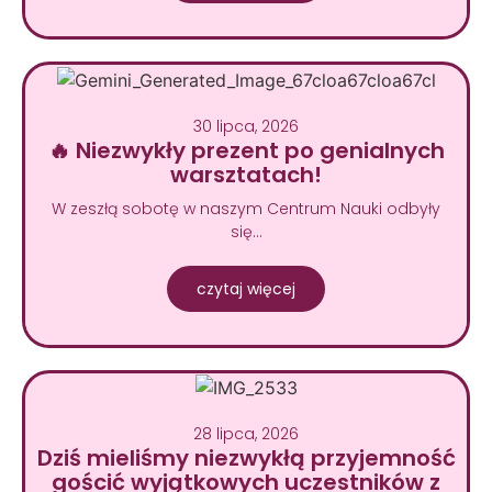
30 lipca, 2026
🔥 Niezwykły prezent po genialnych
warsztatach!
W zeszłą sobotę w naszym Centrum Nauki odbyły
się…
czytaj więcej
28 lipca, 2026
Dziś mieliśmy niezwykłą przyjemność
gościć wyjątkowych uczestników z