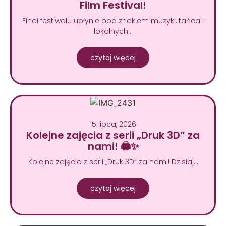
Film Festival!
Finał festiwalu upłynie pod znakiem muzyki, tańca i
lokalnych…
czytaj więcej
15 lipca, 2026
Kolejne zajęcia z serii „Druk 3D” za
nami! 🖨️✨
Kolejne zajęcia z serii „Druk 3D” za nami! Dzisiaj…
czytaj więcej