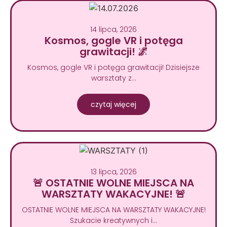
14 lipca, 2026
Kosmos, gogle VR i potęga
grawitacji! 🌌
Kosmos, gogle VR i potęga grawitacji! Dzisiejsze
warsztaty z…
czytaj więcej
13 lipca, 2026
🚨 OSTATNIE WOLNE MIEJSCA NA
WARSZTATY WAKACYJNE! 🚨
OSTATNIE WOLNE MIEJSCA NA WARSZTATY WAKACYJNE!
Szukacie kreatywnych i…