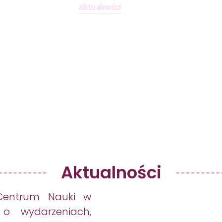
Godziny Otwarcia
Aktualności
Kontakt
Godziny Otwarcia
Aktualności
Kontakt
Aktualności
Centrum Nauki w
 o wydarzeniach,