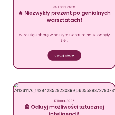
30 lipca, 2026
🔥 Niezwykły prezent po genialnych
warsztatach!
W zeszłą sobotę w naszym Centrum Nauki odbyły
się…
czytaj więcej
17 lipca, 2026
🤖 Odkryj możliwości sztucznej
inteligencji!