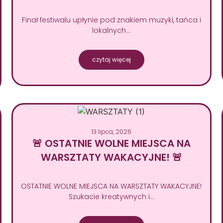
Finał festiwalu upłynie pod znakiem muzyki, tańca i
lokalnych…
czytaj więcej
13 lipca, 2026
🚨 OSTATNIE WOLNE MIEJSCA NA
WARSZTATY WAKACYJNE! 🚨
OSTATNIE WOLNE MIEJSCA NA WARSZTATY WAKACYJNE!
Szukacie kreatywnych i…