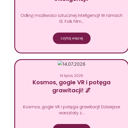
Odkryj możliwości sztucznej inteligencji! W ramach
13. Folk Film…
czytaj więcej
14 lipca, 2026
Kosmos, gogle VR i potęga
grawitacji! 🌌
Kosmos, gogle VR i potęga grawitacji! Dzisiejsze
warsztaty z…