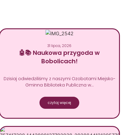
31 lipca, 2026
🤖📚 Naukowa przygoda w
Bobolicach!
Dzisiaj odwiedziliśmy z naszymi Ozobotami Miejsko-
Gminna Biblioteka Publiczna w…
czytaj więcej