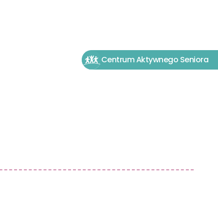
512 036 819
Centrum Aktywnego Seniora