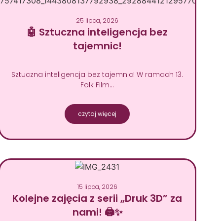
25 lipca, 2026
🤖 Sztuczna inteligencja bez
tajemnic!
Sztuczna inteligencja bez tajemnic! W ramach 13.
Folk Film…
czytaj więcej
15 lipca, 2026
Kolejne zajęcia z serii „Druk 3D” za
nami! 🖨️✨