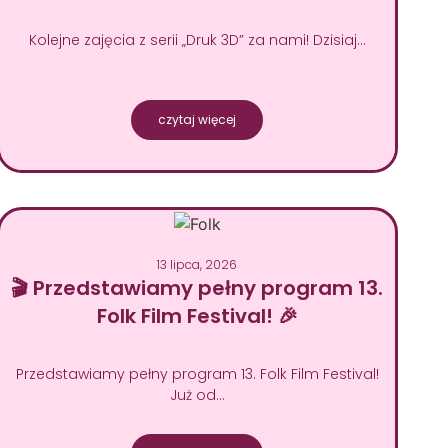
Kolejne zajęcia z serii „Druk 3D” za nami! Dzisiaj…
czytaj więcej
13 lipca, 2026
🎬 Przedstawiamy pełny program 13.
Folk Film Festival! 🎉
Przedstawiamy pełny program 13. Folk Film Festival!
Już od…