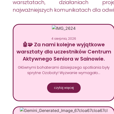
warsztatach, działaniach pro
najważniejszych komunikatach dla odwi
4 sierpnia, 2026
🤖🧩 Za nami kolejne wyjątkowe
warsztaty dla uczestników Centrum
Aktywnego Seniora w Sainowie.
Głównymi bohaterami dzisiejszego spotkania były
sprytne Ozoboty! Wyzwanie wymagało…
czytaj więcej