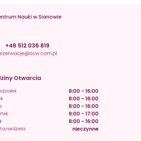
ntrum Nauki w Sianowie
+48 512 036 819
rezerwacje@scw.com.pl
ziny Otwarcia
8:00 - 16:00
edziałek
8:00 - 16:00
ek
8:00 - 16:00
a
9:00 - 17:00
rtek
8:00 - 16:00
k
nieczynne
a,niedziela