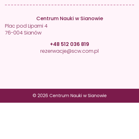
Centrum Nauki w Sianowie
Plac pod Lipami 4
76-004 Sianów
+48 512 036 819
rezerwacje@scw.com.pl
© 2026 Centrum Nauki w Sianowie