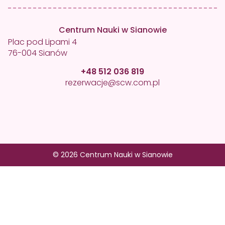
Centrum Nauki w Sianowie
Plac pod Lipami 4
76-004 Sianów
+48 512 036 819
rezerwacje@scw.com.pl
© 2026 Centrum Nauki w Sianowie