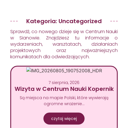
Kategoria: Uncategorized
Sprawdź, co nowego dzieje się w Centrum Nauki
w Sianowie. Znajdziesz tu informacje o
wydarzeniach, warsztatach, działaniach
projektowych oraz najważniejszych
komunikatach dla odwiedzających.
7 sierpnia, 2026
Wizyta w Centrum Nauki Kopernik
Są miejsca na mapie Polski, które wywierają
ogromne wrażenie…
czytaj więcej