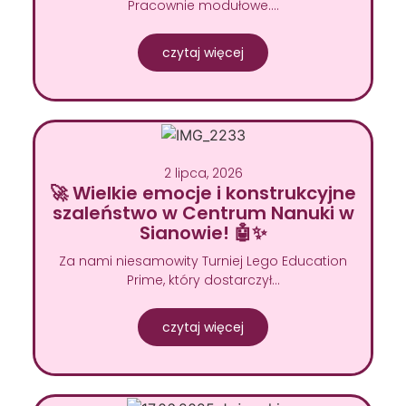
Pracownie modułowe….
czytaj więcej
2 lipca, 2026
🚀 Wielkie emocje i konstrukcyjne
szaleństwo w Centrum Nanuki w
Sianowie! 🤖✨
Za nami niesamowity Turniej Lego Education
Prime, który dostarczył…
czytaj więcej