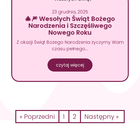
23 grudnia, 2025
🎄🎆 Wesołych Świąt Bożego
Narodzenia i Szczęśliwego
Nowego Roku
Z okazji Świąt Bożego Narodzenia życzymy Wam
czasu pełnego…
czytaj więcej
« Poprzedni
1
2
Następny »