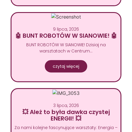
9 lipca, 2026
🤖 BUNT ROBOTÓW W SIANOWIE! 🤖
BUNT ROBOTÓW W SIANOWIE! Dzisiaj na
warsztatach w Centrum…
czytaj więcej
3 lipca, 2026
💥 Ależ to była dawka czystej
ENERGII! 💥
Za nami kolejne fascynujące warsztaty: Energia –