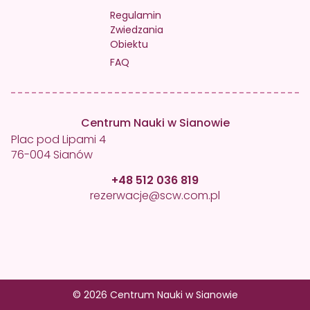
Regulamin
Zwiedzania
Obiektu
FAQ
Centrum Nauki w Sianowie
Plac pod Lipami 4
76-004 Sianów
+48 512 036 819
rezerwacje@scw.com.pl
© 2026 Centrum Nauki w Sianowie