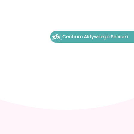
512 036 819
Centrum Aktywnego Seniora