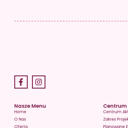
Nasze Menu
Centrum 
Home
Centrum Ak
O Nas
Zakres Proje
Oferta
Planowane E