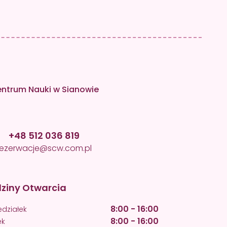
ntrum Nauki w Sianowie
+48 512 036 819
rezerwacje@scw.com.pl
ziny Otwarcia
8:00 - 16:00
edziałek
8:00 - 16:00
ek