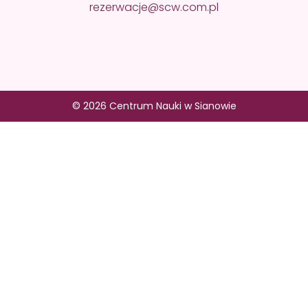
rezerwacje@scw.com.pl
© 2026 Centrum Nauki w Sianowie