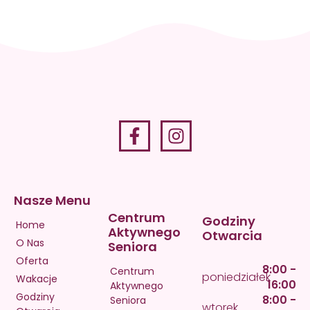
036 819
Nasze Menu
Centrum
Godziny
Home
Aktywnego
Otwarcia
O Nas
Seniora
Oferta
8:00 -
Centrum
poniedziałek
Wakacje
16:00
Aktywnego
Godziny
8:00 -
Seniora
wtorek