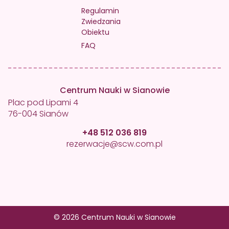
Regulamin
Zwiedzania
Obiektu
FAQ
Centrum Nauki w Sianowie
Plac pod Lipami 4
76-004 Sianów
+48 512 036 819
rezerwacje@scw.com.pl
© 2026 Centrum Nauki w Sianowie