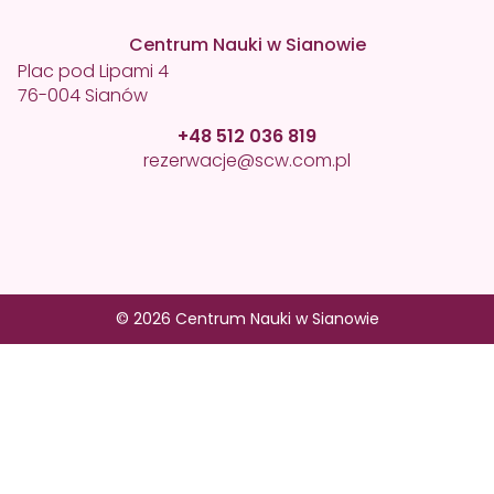
Centrum Nauki w Sianowie
Plac pod Lipami 4
76-004 Sianów
+48 512 036 819
rezerwacje@scw.com.pl
© 2026 Centrum Nauki w Sianowie