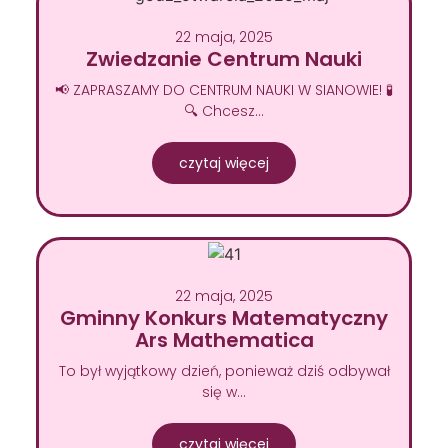
22 maja, 2025
Zwiedzanie Centrum Nauki
📢 ZAPRASZAMY DO CENTRUM NAUKI W SIANOWIE! 🧪
🔍 Chcesz…
czytaj więcej
22 maja, 2025
Gminny Konkurs Matematyczny
Ars Mathematica
To był wyjątkowy dzień, ponieważ dziś odbywał
się w…
czytaj więcej