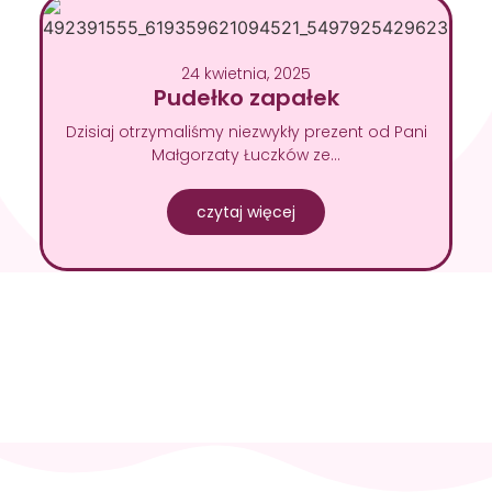
24 kwietnia, 2025
Pudełko zapałek
Dzisiaj otrzymaliśmy niezwykły prezent od Pani
Małgorzaty Łuczków ze…
czytaj więcej