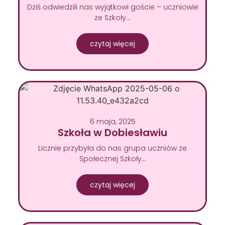
Dziś odwiedzili nas wyjątkowi goście – uczniowie
ze Szkoły…
czytaj więcej
6 maja, 2025
Szkoła w Dobiesławiu
Licznie przybyła do nas grupa uczniów ze
Społecznej Szkoły…
czytaj więcej