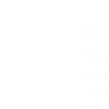
HOME
O NAS
OFERTA
DLA GRUP
DLA SZKÓŁ
WAKACJE
CO MAMY DLA
HARMONOGRA
GODZINY OTW
AKTUALNOŚCI
KONTAKT