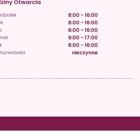
ziny Otwarcia
8:00 - 16:00
edziałek
8:00 - 16:00
ek
8:00 - 16:00
a
9:00 - 17:00
rtek
8:00 - 16:00
k
nieczynne
a,niedziela