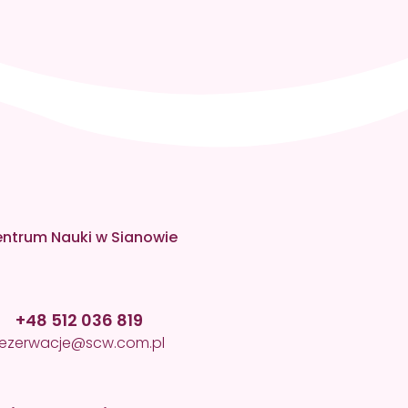
ntrum Nauki w Sianowie
+48 512 036 819
rezerwacje@scw.com.pl