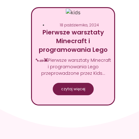
18 października, 2024
Pierwsze warsztaty
Minecraft i
programowania Lego
🔧🧱👾Pierwsze warsztaty Minecraft
i programowania Lego
przeprowadzone przez Kids…
czytaj więcej