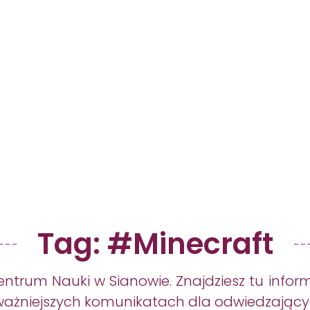
Godziny Otwarcia
Aktualności
Kontakt
Godziny Otwarcia
Aktualności
Kontakt
Tag: #Minecraft
entrum Nauki w Sianowie. Znajdziesz tu infor
jważniejszych komunikatach dla odwiedzający