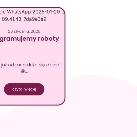
20 stycznia, 2025
ogramujemy roboty
 już od rana dużo się działo!
😁…
czytaj więcej