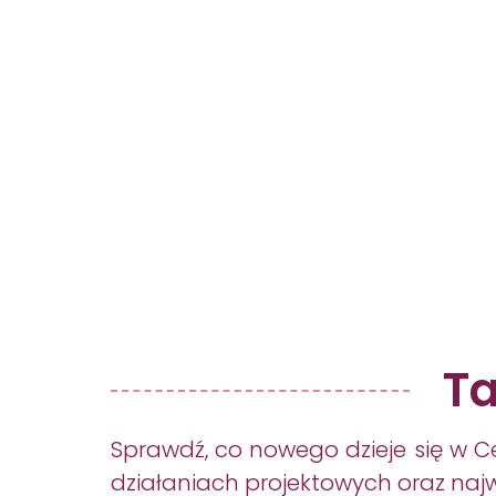
Home
O Nas
Oferta
Wakacje
Ta
Sprawdź, co nowego dzieje się w C
działaniach projektowych oraz na