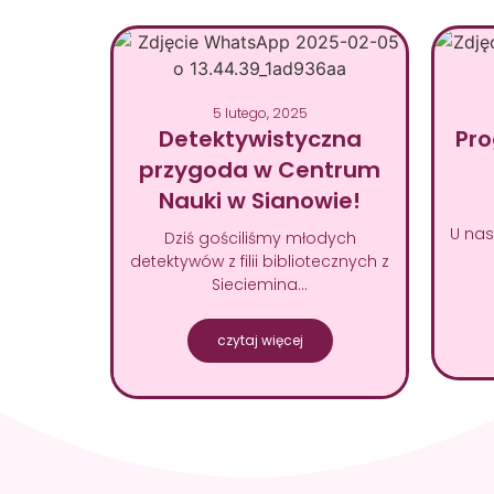
5 lutego, 2025
Detektywistyczna
Pr
przygoda w Centrum
Nauki w Sianowie!
U nas
Dziś gościliśmy młodych
detektywów z filii bibliotecznych z
Sieciemina…
czytaj więcej