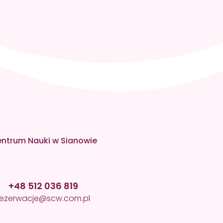
ntrum Nauki w Sianowie
+48 512 036 819
rezerwacje@scw.com.pl